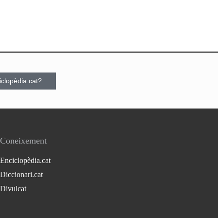
ciclopèdia.cat?
Coneixement
Enciclopèdia.cat
Diccionari.cat
Divulcat