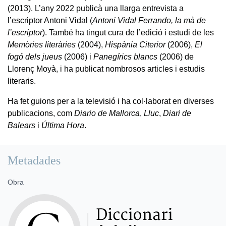
(2013). L’any 2022 publicà una llarga entrevista a
l’escriptor Antoni Vidal (
Antoni Vidal Ferrando, la mà de
l’escriptor
). També ha tingut cura de l’edició i estudi de les
Memòries literàries
(2004),
Hispània Citerior
(2006),
El
fogó dels jueus
(2006) i
Panegírics blancs
(2006) de
Llorenç Moyà, i ha publicat nombrosos articles i estudis
literaris.
Ha fet guions per a la televisió i ha col·laborat en diverses
publicacions, com
Diario de Mallorca
,
Lluc
,
Diari de
Balears
i
Última Hora
.
Metadades
Obra