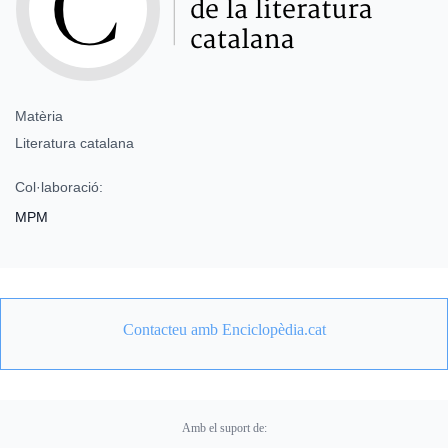
Matèria
Literatura catalana
Col·laboració:
MPM
Contacteu amb Enciclopèdia.cat
Amb el suport de: