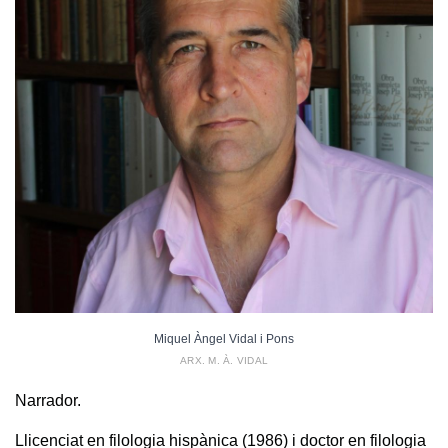
Miquel Àngel Vidal i Pons
ARX. M. À. VIDAL
Narrador.
Llicenciat en filologia hispànica (1986) i doctor en filologia