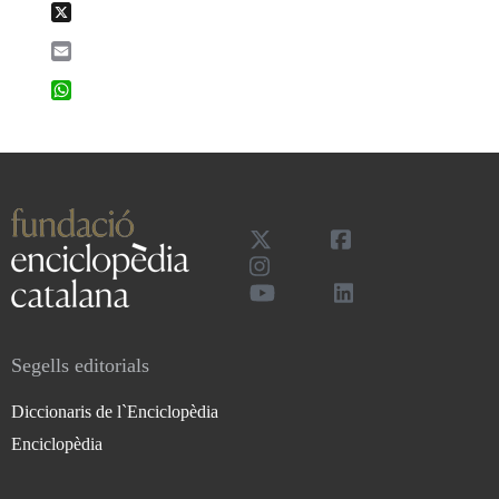
X
Email
WhatsApp
Segells editorials
Diccionaris de l`Enciclopèdia
Enciclopèdia