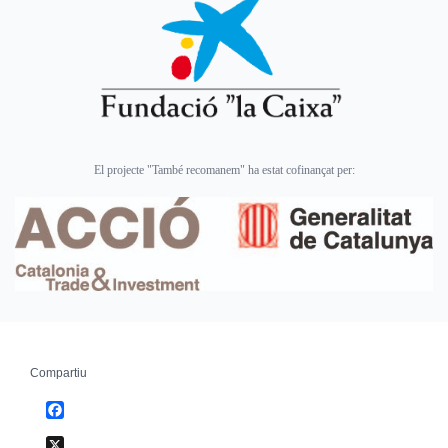
El projecte "També recomanem" ha estat cofinançat per:
Compartiu
Facebook
X