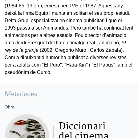
(1984-85, 13 ep.), emesa per TVE el 1987. Aquest any
deixà la firma Equip i muntà en solitari el seu propi estudi,
Delta Grup, especialitzat en cinema publicitari i que el
1993 passà a ser Animandus. Però també ha continuat fent
animacions per a altres estudis. Fou director d’animació
amb Jordi Fresquet del llarg d’imatge real i animació,
El
rey de la granja
(2002, Gregorio Muro i Carlos Zabala).
Com a dibuixant d’humor ha publicat a diverses revistes
per a adults com "El Puro", "Hara-Kiri" i "El Papus", amb el
pseudònim de Curcó.
Metadades
Obra