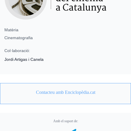
Matèria
Cinematografia
Col·laboració:
Jordi Artigas i Canela
Contacteu amb Enciclopèdia.cat
Amb el suport de: