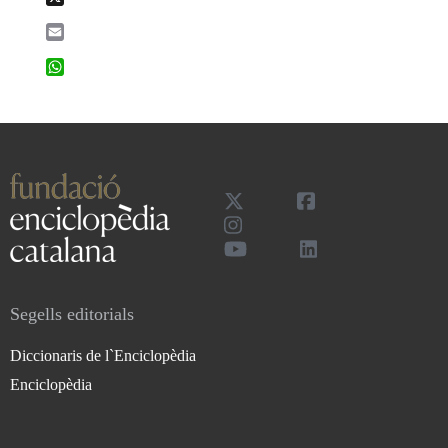
Email
WhatsApp
Segells editorials
Diccionaris de l`Enciclopèdia
Enciclopèdia