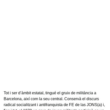
Tot i ser d’àmbit estatal, tingué el gruix de militància a
Barcelona, així com la seu central. Conservà el discurs
radical socialitzant i antifranquista de FE de las JONS(a) i,