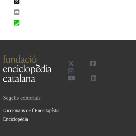
X
Email
WhatsApp
Segells editorials
Diccionaris de l`Enciclopèdia
Enciclopèdia