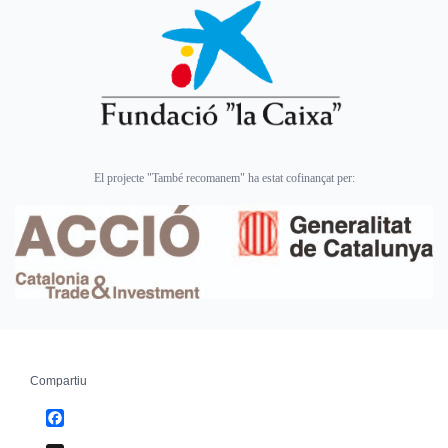
El projecte "També recomanem" ha estat cofinançat per:
Compartiu
Facebook