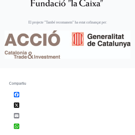
El projecte "També recomanem" ha estat cofinançat per:
Compartiu
Facebook
X
Email
WhatsApp