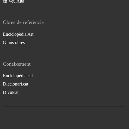
en Veu Alta
Obres de referència
Enciclopèdia Art
Grans obres
Coneixement
Enciclopèdia.cat
Diccionari.cat
Divulcat