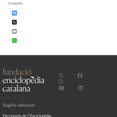
Compartiu
Facebook
X
Email
WhatsApp
Segells editorials
Diccionaris de l`Enciclopèdia