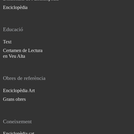
Enciclopèdia
Educació
Text
Certamen de Lectura
en Veu Alta
Obres de referència
Enciclopèdia Art
Grans obres
Coneixement
Enciclopèdia.cat