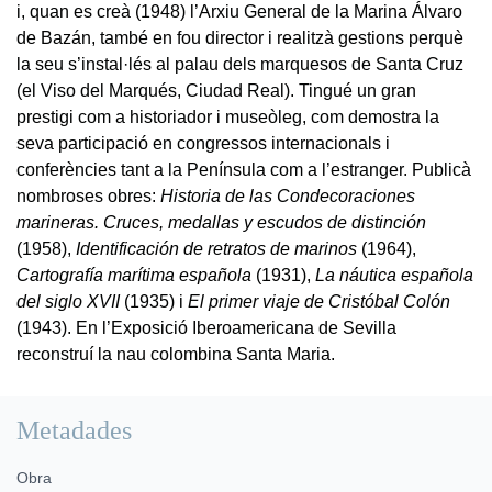
i, quan es creà (1948) l’Arxiu General de la Marina Álvaro
de Bazán, també en fou director i realitzà gestions perquè
la seu s’instal·lés al palau dels marquesos de Santa Cruz
(el Viso del Marqués, Ciudad Real). Tingué un gran
prestigi com a historiador i museòleg, com demostra la
seva participació en congressos internacionals i
conferències tant a la Península com a l’estranger. Publicà
nombroses obres:
Historia de las Condecoraciones
marineras. Cruces, medallas y escudos de distinción
(1958),
Identificación de retratos de marinos
(1964),
Cartografía marítima española
(1931),
La náutica española
del siglo XVII
(1935) i
El primer viaje de Cristóbal Colón
(1943). En l’Exposició Iberoamericana de Sevilla
reconstruí la nau colombina Santa Maria.
Metadades
Obra