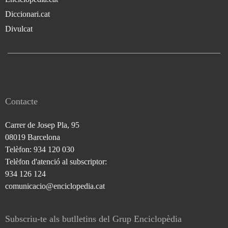
Diccionari.cat
Divulcat
Contacte
Carrer de Josep Pla, 95
08019 Barcelona
Telèfon: 934 120 030
Telèfon d'atenció al subscriptor:
934 126 124
comunicacio@enciclopedia.cat
Subscriu-te als butlletins del Grup Enciclopèdia