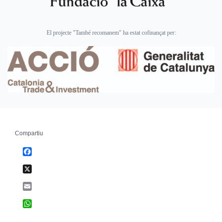
El projecte "També recomanem" ha estat cofinançat per:
Compartiu
Facebook
X
Email
WhatsApp