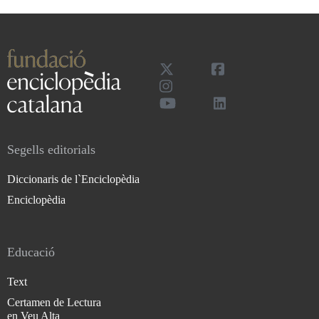
Segells editorials
Diccionaris de l`Enciclopèdia
Enciclopèdia
Educació
Text
Certamen de Lectura
en Veu Alta