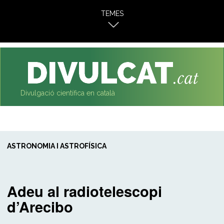
al
TEMES
contingut
Divulgació científica en català
ASTRONOMIA I ASTROFÍSICA
Adeu al radiotelescopi
d’Arecibo