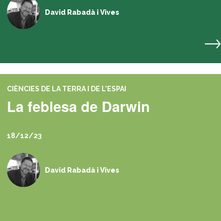
David Rabadà i Vives
CIÈNCIES DE LA TERRA I DE L’ESPAI
La feblesa de Darwin
18/12/23
David Rabadà i Vives