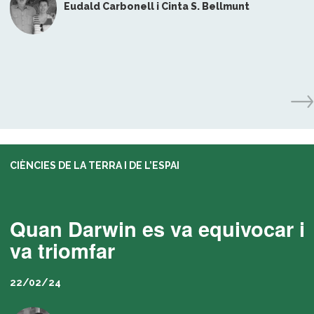
Eudald Carbonell i Cinta S. Bellmunt
CIÈNCIES DE LA TERRA I DE L’ESPAI
Quan Darwin es va equivocar i
va triomfar
22/02/24