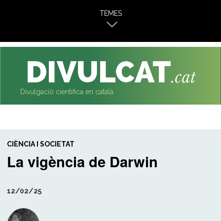
al
TEMES
contingut
Divulgació científica en català
CIÈNCIA I SOCIETAT
La vigència de Darwin
12/02/25