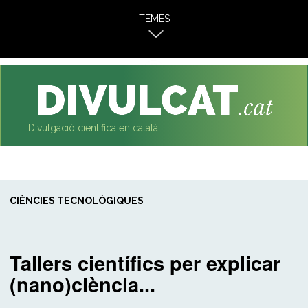
al
TEMES
contingut
Divulgació científica en català
CIÈNCIES TECNOLÒGIQUES
Tallers científics per explicar
(nano)ciència...