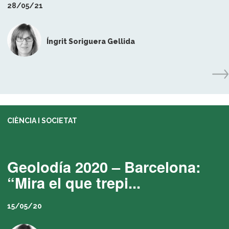
28/05/21
Íngrit Soriguera Gellida
CIÈNCIA I SOCIETAT
Geolodía 2020 – Barcelona:
“Mira el que trepi...
15/05/20