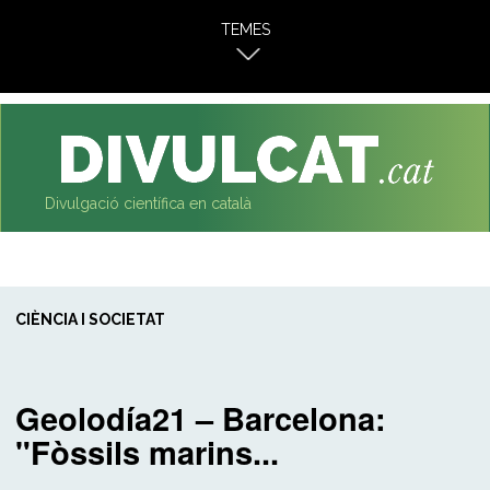
al
TEMES
contingut
Divulgació científica en català
CIÈNCIA I SOCIETAT
Geolodía21 – Barcelona:
"Fòssils marins...