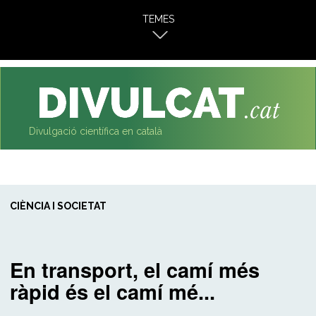
al
TEMES
contingut
Divulgació científica en català
CIÈNCIA I SOCIETAT
En transport, el camí més
ràpid és el camí mé...