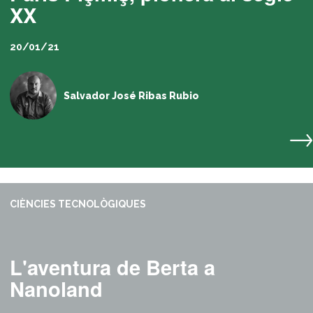
XX
20/01/21
Salvador José Ribas Rubio
CIÈNCIES TECNOLÒGIQUES
L'aventura de Berta a
Nanoland