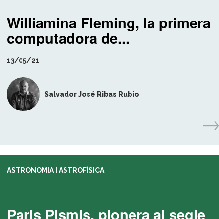
Williamina Fleming, la primera
computadora de...
13/05/21
Salvador José Ribas Rubio
ASTRONOMIA I ASTROFÍSICA
Paris Pişmiş, pionera al segle