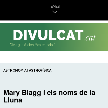
al
TEMES
contingut
Divulgació científica en català
ASTRONOMIA I ASTROFÍSICA
Mary Blagg i els noms de la
Lluna