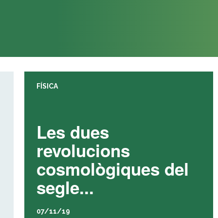
FÍSICA
Les dues
revolucions
cosmològiques del
segle...
07/11/19