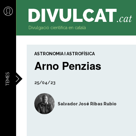
al
contingut
Divulgació científica en català
ASTRONOMIA I ASTROFÍSICA
Arno Penzias
TEMES
25/04/23
Salvador José Ribas Rubio