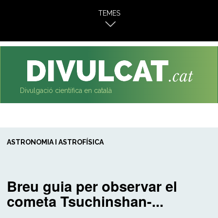
al
TEMES
contingut
Divulgació científica en català
ASTRONOMIA I ASTROFÍSICA
Breu guia per observar el
cometa Tsuchinshan-...