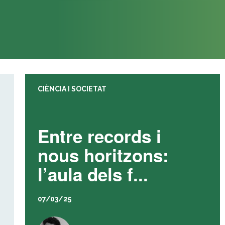
CIÈNCIA I SOCIETAT
Entre records i
nous horitzons:
l’aula dels f...
07/03/25