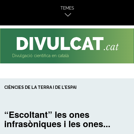
al
TEMES
contingut
Divulgació científica en català
CIÈNCIES DE LA TERRA I DE L’ESPAI
“Escoltant” les ones
infrasòniques i les ones...