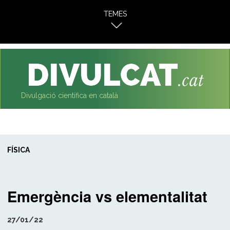
al
TEMES
contingut
Divulgació científica en català
FÍSICA
Emergència vs elementalitat
27/01/22