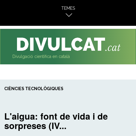
al
TEMES
contingut
Divulgació científica en català
CIÈNCIES TECNOLÒGIQUES
L'aigua: font de vida i de
sorpreses (IV...