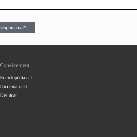
ciclopèdia.cat?
Coneixement
Enciclopèdia.cat
Diccionari.cat
Divulcat