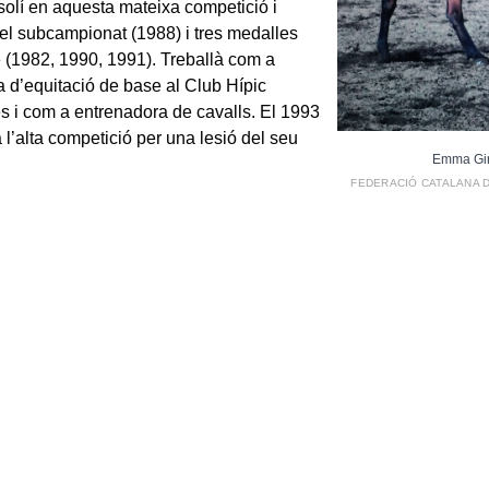
solí en aquesta mateixa competició i
 el subcampionat (1988) i tres medalles
 (1982, 1990, 1991). Treballà com a
a d’equitació de base al Club Hípic
s i com a entrenadora de cavalls. El 1993
l’alta competició per una lesió del seu
Emma Gi
FEDERACIÓ CATALANA D