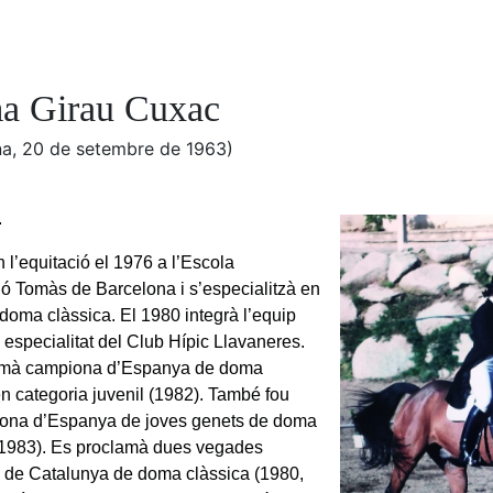
 Girau Cuxac
na, 20 de setembre de 1963)
.
n l’equitació el 1976 a l’Escola
ió Tomàs de Barcelona i s’especialitzà en
 doma clàssica. El 1980 integrà l’equip
 especialitat del Club Hípic Llavaneres.
amà campiona d’Espanya de doma
en categoria juvenil (1982). També fou
ona d’Espanya de joves genets de doma
(1983). Es proclamà dues vegades
de Catalunya de doma clàssica (1980,