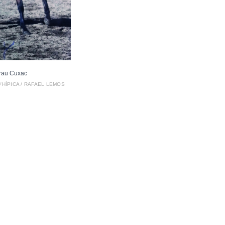
rau Cuxac
'HÍPICA / RAFAEL LEMOS