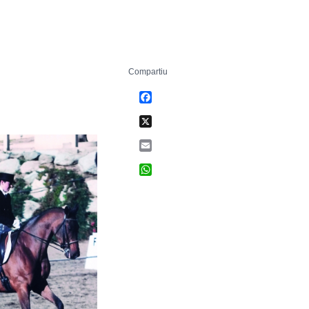
Compartiu
Facebook
X
Email
WhatsApp