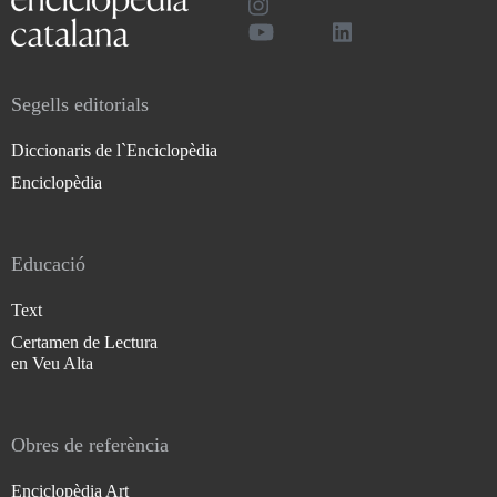
Segells editorials
Diccionaris de l`Enciclopèdia
Enciclopèdia
Educació
Text
Certamen de Lectura
en Veu Alta
Obres de referència
Enciclopèdia Art