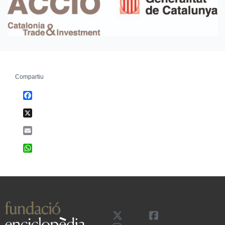
Compartiu
Facebook
X
Email
WhatsApp