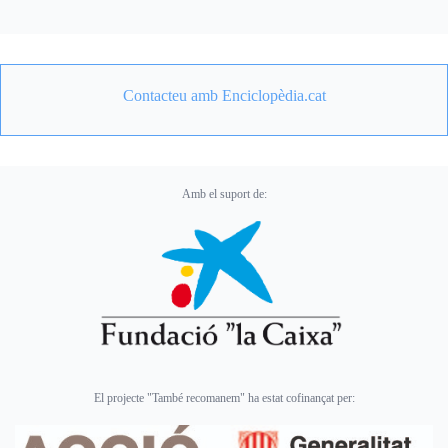
Contacteu amb Enciclopèdia.cat
Amb el suport de:
El projecte "També recomanem" ha estat cofinançat per: