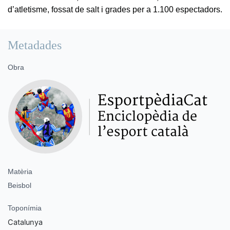
d’atletisme, fossat de salt i grades per a 1.100 espectadors.
Metadades
Obra
Matèria
Beisbol
Toponímia
Catalunya