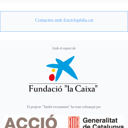
Contacteu amb Enciclopèdia.cat
Amb el suport de:
El projecte "També recomanem" ha estat cofinançat per: