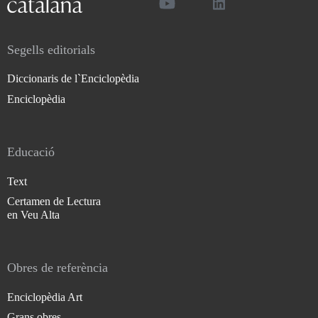
Segells editorials
Diccionaris de l`Enciclopèdia
Enciclopèdia
Educació
Text
Certamen de Lectura
en Veu Alta
Obres de referència
Enciclopèdia Art
Grans obres