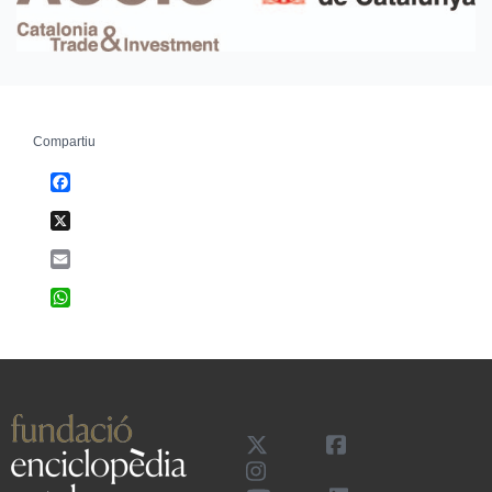
Compartiu
Facebook
X
Email
WhatsApp