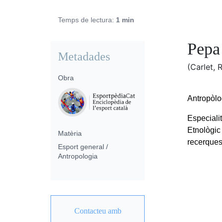
Temps de lectura:
1 min
Pepa
Metadades
(Carlet, 
Obra
Antropòlo
Especiali
Etnològic
Matèria
recerques 
Esport general /
Antropologia
Contacteu amb