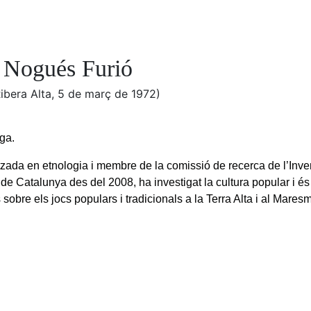
 Nogués Furió
Ribera Alta, 5 de març de 1972)
ga.
tzada en etnologia i membre de la comissió de recerca de l’Inven
 de Catalunya des del 2008, ha investigat la cultura popular i és
sobre els jocs populars i tradicionals a la Terra Alta i al Mares