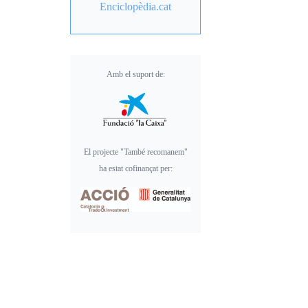
Enciclopèdia.cat
Amb el suport de:
El projecte "També recomanem"
ha estat cofinançat per: