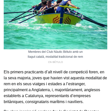
Membres del Club Nàutic Bétulo amb un
llagut català, modalitat tradicional de rem
CN BÉTULO
Els primers practicants d’alt nivell de competició foren, en
la seva majoria, joves que havien vist aquesta modalitat de
rem en els seus viatges i estades a l’estranger,
principalment a Anglaterra, i, majoritàriament, anglesos
establerts a Catalunya, representants d’empreses
britàniques, consignataris marítims i naviliers.