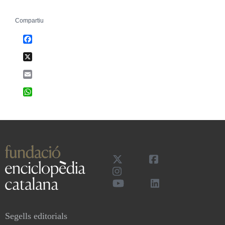
Compartiu
Facebook
X
Email
WhatsApp
Segells editorials