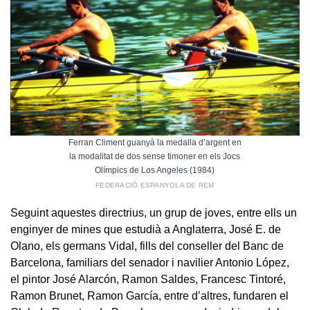
Ferran Climent guanyà la medalla d’argent en
la modalitat de dos sense timoner en els Jocs
Olímpics de Los Angeles (1984)
FEDERACIÓ ESPANYOLA DE REM
Seguint aquestes directrius, un grup de joves, entre ells un
enginyer de mines que estudià a Anglaterra, José E. de
Olano, els germans Vidal, fills del conseller del Banc de
Barcelona, familiars del senador i navilier Antonio López,
el pintor José Alarcón, Ramon Saldes, Francesc Tintoré,
Ramon Brunet, Ramon García, entre d’altres, fundaren el