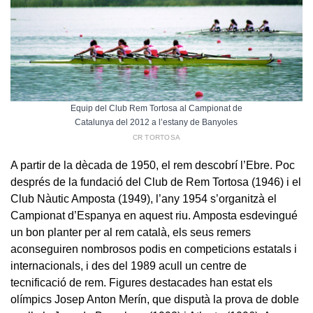
Equip del Club Rem Tortosa al Campionat de
Catalunya del 2012 a l’estany de Banyoles
CR TORTOSA
A partir de la dècada de 1950, el rem descobrí l’Ebre. Poc
després de la fundació del Club de Rem Tortosa (1946) i el
Club Nàutic Amposta (1949), l’any 1954 s’organitzà el
Campionat d’Espanya en aquest riu. Amposta esdevingué
un bon planter per al rem català, els seus remers
aconseguiren nombrosos podis en competicions estatals i
internacionals, i des del 1989 acull un centre de
tecnificació de rem. Figures destacades han estat els
olímpics Josep Anton Merín, que disputà la prova de doble