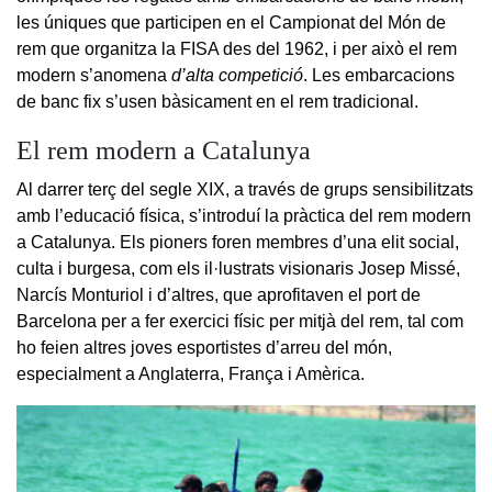
les úniques que participen en el Campionat del Món de
rem que organitza la FISA des del 1962, i per això el rem
modern s’anomena
d’alta competició
. Les embarcacions
de banc fix s’usen bàsicament en el rem tradicional.
El rem modern a Catalunya
Al darrer terç del segle XIX, a través de grups sensibilitzats
amb l’educació física, s’introduí la pràctica del rem modern
a Catalunya. Els pioners foren membres d’una elit social,
culta i burgesa, com els il·lustrats visionaris Josep Missé,
Narcís Monturiol i d’altres, que aprofitaven el port de
Barcelona per a fer exercici físic per mitjà del rem, tal com
ho feien altres joves esportistes d’arreu del món,
especialment a Anglaterra, França i Amèrica.