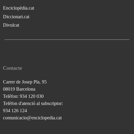
Enciclopèdia.cat
Diccionari.cat
Divulcat
Contacte
Carrer de Josep Pla, 95
08019 Barcelona
Telèfon: 934 120 030
Telèfon d'atenció al subscriptor:
934 126 124
comunicacio@enciclopedia.cat