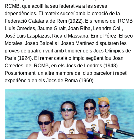
RCMB, que acollí la seu federativa a les seves
dependències. El mateix succeí amb la creació de la
Federació Catalana de Rem (1922). Els remers del RCMB
Lluís Omedes, Jaume Giralt, Joan Riba, Leandre Coll,
José Luis Lasplazas, Ricard Massana, Enric Pérez, Eliseo
Morales, Josep Balcells i Josep Martínez disputaren les
proves de quatre i vuit amb timoner dels Jocs Olímpics de
París (1924). El remer català olímpic següent fou Joan
Omedes, del RCMB, en els Jocs de Londres (1948).
Posteriorment, un altre membre del club barceloní repetí
experiència en els Jocs de Roma (1960).