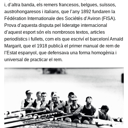
i, d’altra banda, els remers francesos, belgues, suïssos,
austrohongaresos i italians, que l’any 1892 fundaren la
Fédération Internationale des Sociétés d’Aviron (FISA).
Prova d’aquesta disputa pel lideratge internacional
d’aquest esport són els nombrosos textos, articles
periodístics i fullets, com els que escriví el barceloní Arnald
Margarit, que el 1918 publicà el primer manual de rem de
l’Estat espanyol, que defensava una forma homogènia i
universal de practicar el rem.