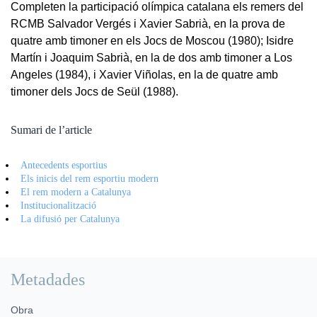
Completen la participació olímpica catalana els remers del
RCMB Salvador Vergés i Xavier Sabrià, en la prova de
quatre amb timoner en els Jocs de Moscou (1980); Isidre
Martín i Joaquim Sabrià, en la de dos amb timoner a Los
Angeles (1984), i Xavier Viñolas, en la de quatre amb
timoner dels Jocs de Seül (1988).
Sumari de l’article
Antecedents esportius
Els inicis del rem esportiu modern
El rem modern a Catalunya
Institucionalització
La difusió per Catalunya
Metadades
Obra