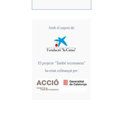
Amb el suport de:
El projecte "També recomanem"
ha estat cofinançat per: