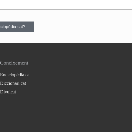
ciclopèdia.cat?
Coneixement
Enciclopèdia.cat
Diccionari.cat
Divulcat