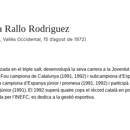
a Rallo Rodriguez
, Vallès Occidental, 15 d’agost de 1972)
zada en el triple salt, desenvolupà la seva carrera a la Joventut
 Fou campiona de Catalunya (1991, 1992) i subcampiona d’Esp
 campiona d’Espanya júnior i promesa (1991, 1992) i participà
júnior (1991). El 1992 superà quatre cops el rècord català en pi
a per l’INEFC, es dedica a la gestió esportiva.