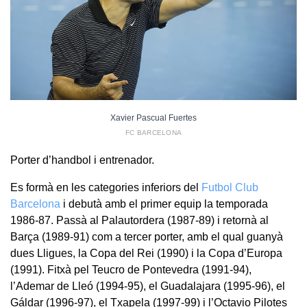
Xavier Pascual Fuertes
FC BARCELONA
Porter d’handbol i entrenador.
Es formà en les categories inferiors del
Futbol Club
Barcelona
i debutà amb el primer equip la temporada
1986-87. Passà al Palautordera (1987-89) i retornà al
Barça (1989-91) com a tercer porter, amb el qual guanyà
dues Lligues, la Copa del Rei (1990) i la Copa d’Europa
(1991). Fitxà pel Teucro de Pontevedra (1991-94),
l’Ademar de Lleó (1994-95), el Guadalajara (1995-96), el
Gáldar (1996-97), el Txapela (1997-99) i l’Octavio Pilotes