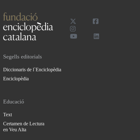
Segells editorials
Diccionaris de l`Enciclopèdia
Enciclopèdia
Educació
Text
Certamen de Lectura
en Veu Alta