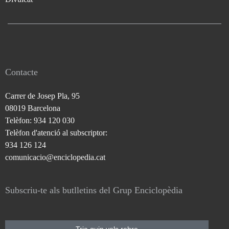
Contacte
Carrer de Josep Pla, 95
08019 Barcelona
Telèfon: 934 120 030
Telèfon d'atenció al subscriptor:
934 126 124
comunicacio@enciclopedia.cat
Subscriu-te als butlletins del Grup Enciclopèdia