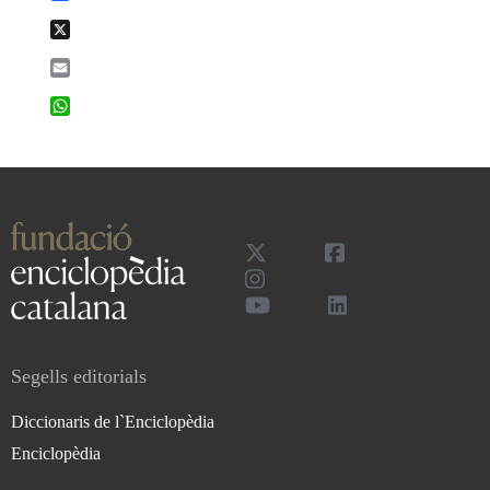
X
Email
WhatsApp
Segells editorials
Diccionaris de l`Enciclopèdia
Enciclopèdia