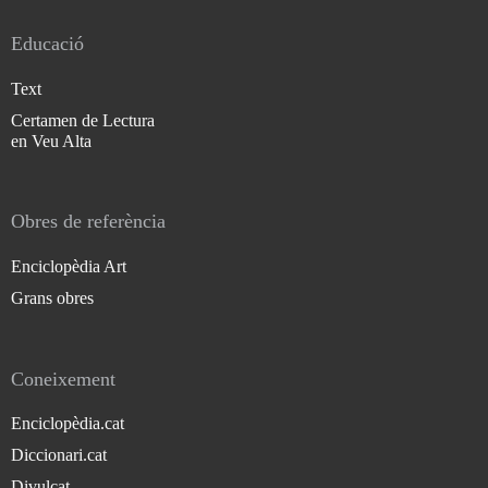
Educació
Text
Certamen de Lectura
en Veu Alta
Obres de referència
Enciclopèdia Art
Grans obres
Coneixement
Enciclopèdia.cat
Diccionari.cat
Divulcat