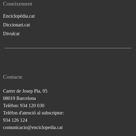
Coneixement
Enciclopèdia.cat
Diccionari.cat
Divulcat
Contacte
Carrer de Josep Pla, 95
08019 Barcelona
Telèfon: 934 120 030
Telèfon d'atenció al subscriptor:
934 126 124
comunicacio@enciclopedia.cat