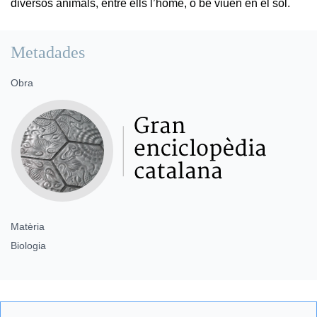
diversos animals, entre ells l’home, o bé viuen en el sòl.
Metadades
Obra
Matèria
Biologia