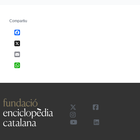
Compartiu
Facebook
X
Email
WhatsApp