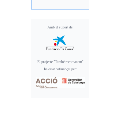
Amb el suport de:
El projecte "També recomanem"
ha estat cofinançat per: