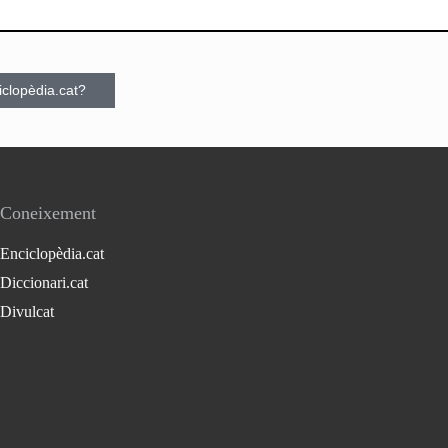
ciclopèdia.cat?
Coneixement
Enciclopèdia.cat
Diccionari.cat
Divulcat