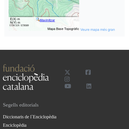
Veure mapa més gran
Segells editorials
Diccionaris de l`Enciclopèdia
Enciclopèdia