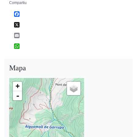
Compartiu
Facebook
X
Email
WhatsApp
Mapa