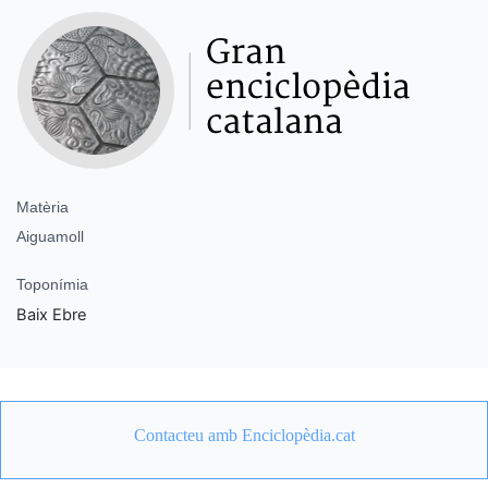
Matèria
Aiguamoll
Toponímia
Baix Ebre
Contacteu amb Enciclopèdia.cat