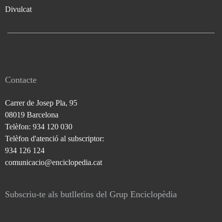
Divulcat
Contacte
Carrer de Josep Pla, 95
08019 Barcelona
Telèfon: 934 120 030
Telèfon d'atenció al subscriptor:
934 126 124
comunicacio@enciclopedia.cat
Subscriu-te als butlletins del Grup Enciclopèdia