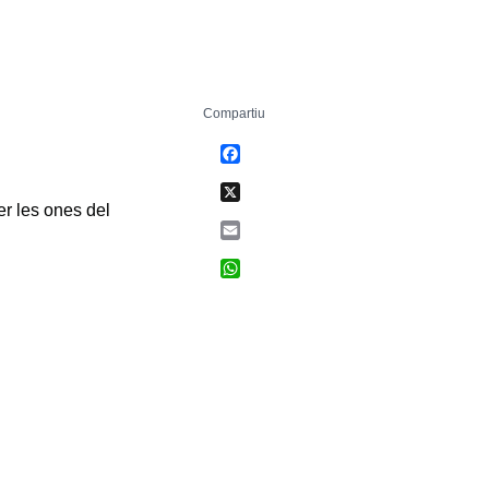
Compartiu
Facebook
X
er les ones del
Email
WhatsApp