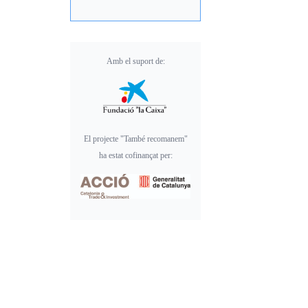
Amb el suport de:
El projecte "També recomanem"
ha estat cofinançat per: