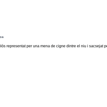
ica
lós representat per una mena de cigne dintre el niu i sacsejat p