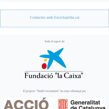
Contacteu amb Enciclopèdia.cat
Amb el suport de:
El projecte "També recomanem" ha estat cofinançat per: