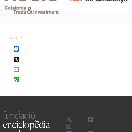
Compartiu
Facebook
X
Email
WhatsApp