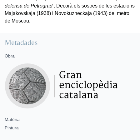
defensa de Petrograd
. Decorà els sostres de les estacions
Majakovskaja (1938) i Novokuzneckaja (1943) del metro
de Moscou.
Metadades
Obra
Matèria
Pintura