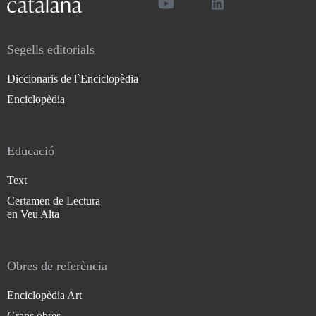
Segells editorials
Diccionaris de l`Enciclopèdia
Enciclopèdia
Educació
Text
Certamen de Lectura
en Veu Alta
Obres de referència
Enciclopèdia Art
Grans obres