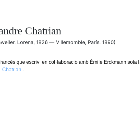
andre Chatrian
weiler, Lorena, 1826 — Villemomble, París, 1890)
 francès que escriví en col·laboració amb Émile Erckmann sota l
-Chatrian
.