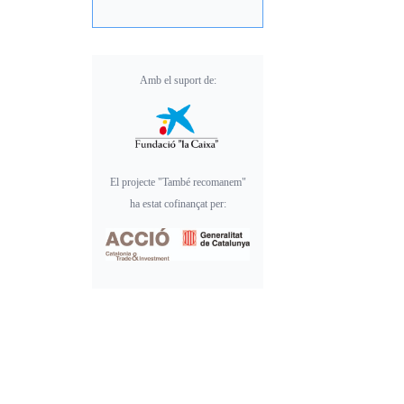
Amb el suport de:
El projecte "També recomanem"
ha estat cofinançat per: