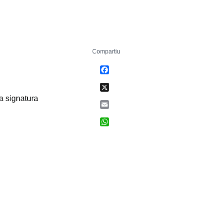
Compartiu
Facebook
X
a signatura
Email
WhatsApp