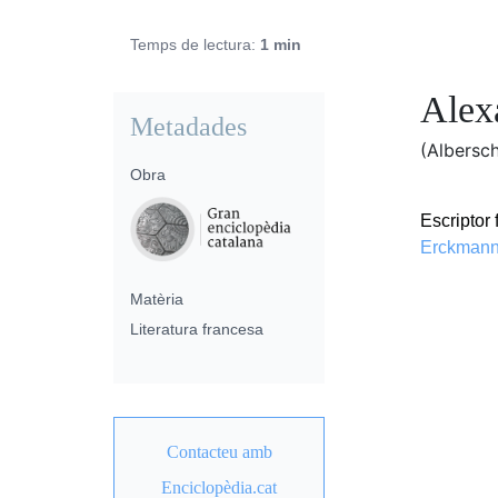
Temps de lectura:
1 min
Alex
Metadades
(Albersch
Obra
Escriptor
Erckmann
Matèria
Literatura francesa
Contacteu amb
Enciclopèdia.cat