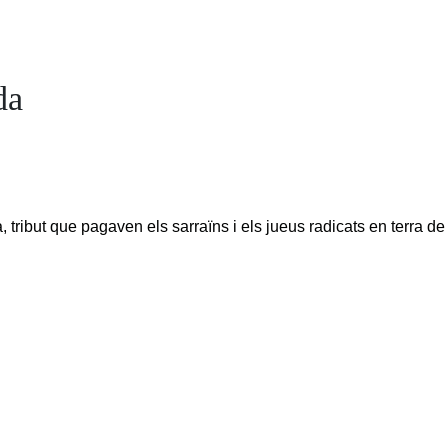
da
, tribut que pagaven els sarraïns i els jueus radicats en terra de 