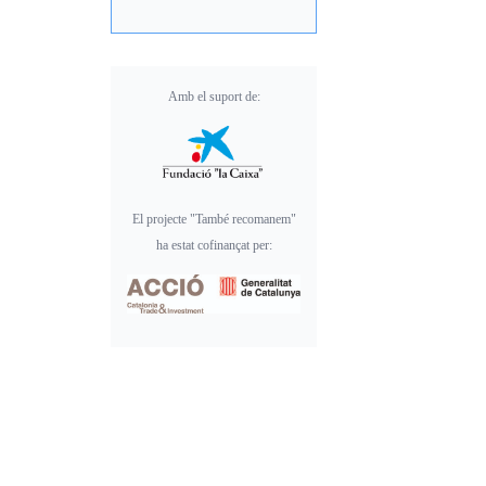
Amb el suport de:
El projecte "També recomanem"
ha estat cofinançat per: