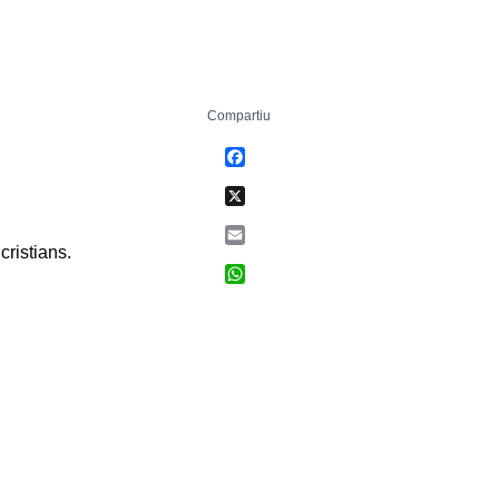
Compartiu
Facebook
X
Email
cristians.
WhatsApp