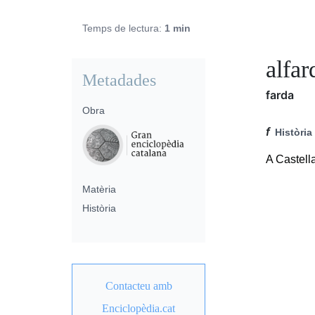
Temps de lectura:
1 min
alfar
Metadades
farda
Obra
f
Història
A Castella
Matèria
Història
Contacteu amb
Enciclopèdia.cat