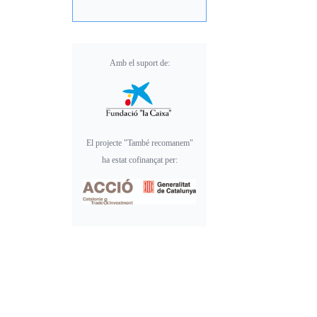
Amb el suport de:
El projecte "També recomanem"
ha estat cofinançat per: