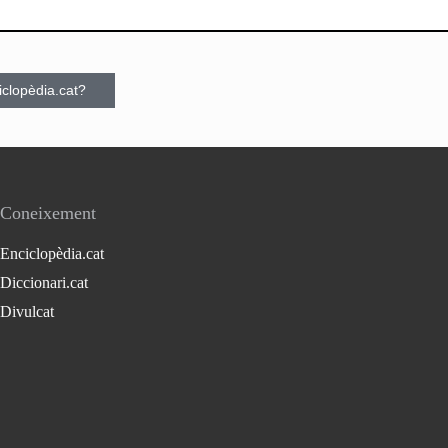
ciclopèdia.cat?
Coneixement
Enciclopèdia.cat
Diccionari.cat
Divulcat