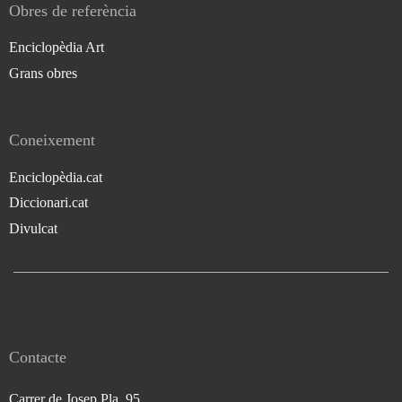
Obres de referència
Enciclopèdia Art
Grans obres
Coneixement
Enciclopèdia.cat
Diccionari.cat
Divulcat
Contacte
Carrer de Josep Pla, 95