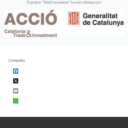
El projecte "També recomanem" ha estat cofinançat per:
Compartiu
Facebook
X
Email
WhatsApp