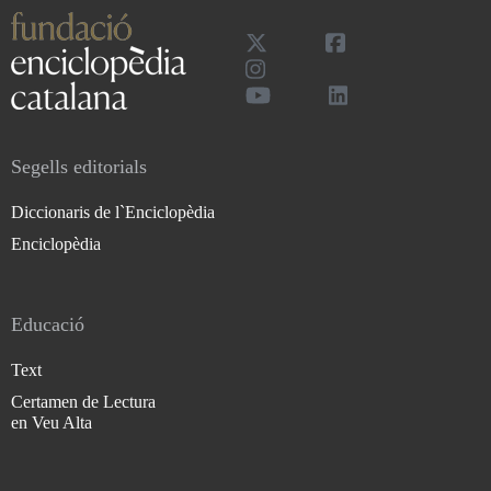
Segells editorials
Diccionaris de l`Enciclopèdia
Enciclopèdia
Educació
Text
Certamen de Lectura
en Veu Alta