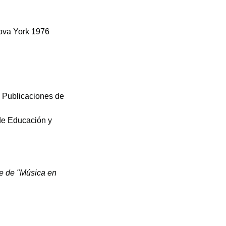
Nova York 1976
e Publicaciones de
 de Educación y
 de "Música en