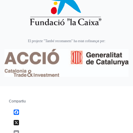
El projecte "També recomanem" ha estat cofinançat per:
Compartiu
Facebook
X
Email