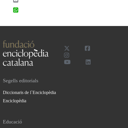
WhatsApp
Segells editorials
Diccionaris de l`Enciclopèdia
Enciclopèdia
Educació