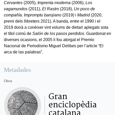
Cervantes
(2005),
Imprenta moderna
(2006),
Los
vagamundos
(2011),
El Rastro
(2018),
Un poco de
compañía. Impromptu barojiano
(2019) i
Madrid
(2020,
premi dels llibreters 2021). A banda, entre el 1990 i el
2019 donà a conèixer vint volums de dietari aplegats sota
el títol comú de
Salón de los pasos perdidos
. Guardonat en
diverses ocasions, el 2005 li fou atorgat el Premio
Nacional de Periodismo Miguel Delibes per l’article “El
arca de las palabras”.
Metadades
Obra