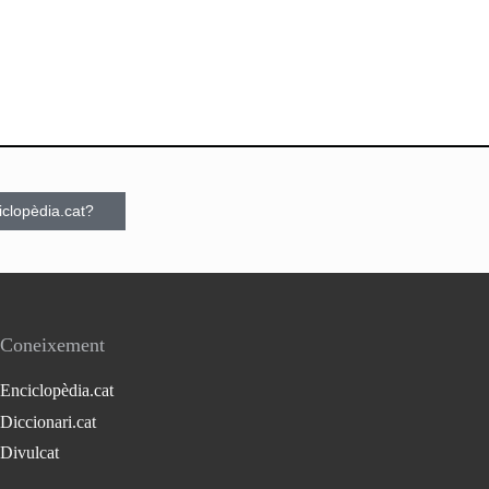
ciclopèdia.cat?
Coneixement
Enciclopèdia.cat
Diccionari.cat
Divulcat