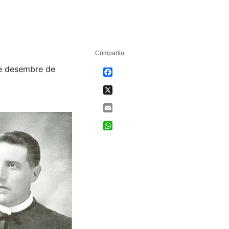
Compartiu
de desembre de
Facebook
X
Email
WhatsApp