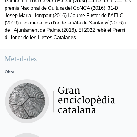
Ramon Llull del Govern Balear (2004) —que rebutjà—, els
premis Nacional de Cultura del CoNCA (2016), 31-D
Josep Maria Llompart (2016) i Jaume Fuster de l’AELC
(2019) i les medalles d’or de la Vila de Santanyí (2016) i
de l’Ajuntament de Palma (2016). El 2022 rebé el Premi
d’Honor de les Lletres Catalanes.
Metadades
Obra