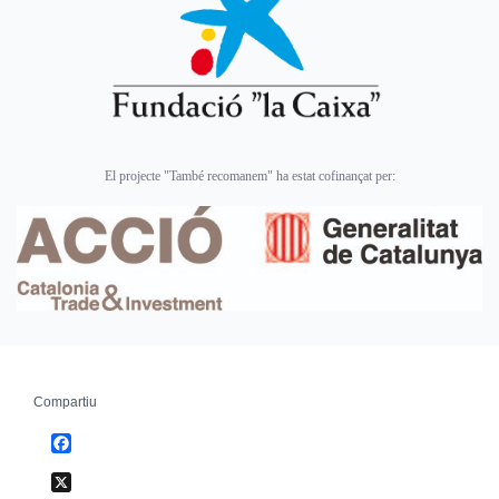
El projecte "També recomanem" ha estat cofinançat per:
Compartiu
Facebook
X