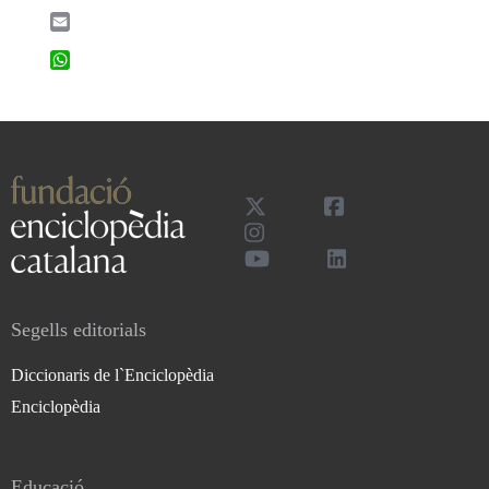
Email
WhatsApp
Segells editorials
Diccionaris de l`Enciclopèdia
Enciclopèdia
Educació