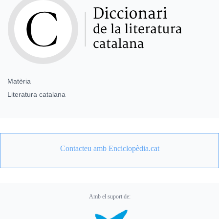
Matèria
Literatura catalana
Contacteu amb Enciclopèdia.cat
Amb el suport de: