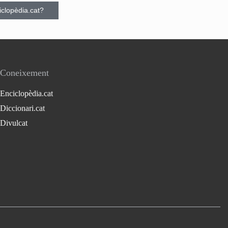
ciclopèdia.cat?
Coneixement
Enciclopèdia.cat
Diccionari.cat
Divulcat