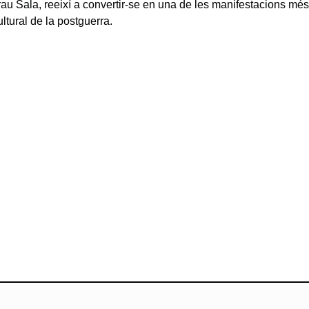
rau Sala, reeixí a convertir-se en una de les manifestacions més
ltural de la postguerra.