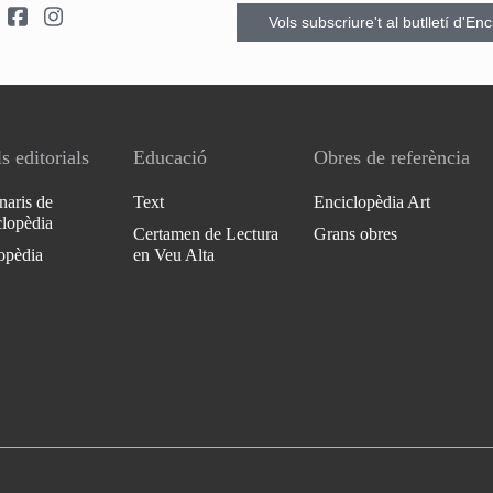
Vols subscriure't al butlletí d'En
s editorials
Educació
Obres de referència
naris de
Text
Enciclopèdia Art
clopèdia
Certamen de Lectura
Grans obres
opèdia
en Veu Alta