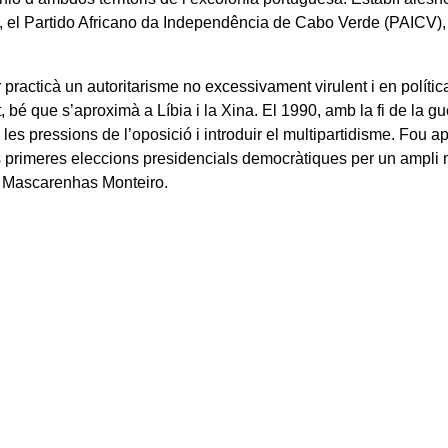
c, el Partido Africano da Independência de Cabo Verde (PAICV), d
or practicà un autoritarisme no excessivament virulent i en polític
, bé que s’aproximà a Líbia i la Xina. El 1990, amb la fi de la g
 les pressions de l’oposició i introduir el multipartidisme. Fou a
s primeres eleccions presidencials democràtiques per un ampli
 Mascarenhas Monteiro.