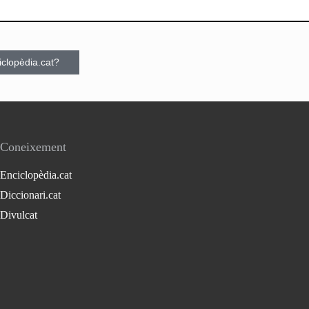
ciclopèdia.cat?
Coneixement
Enciclopèdia.cat
Diccionari.cat
Divulcat