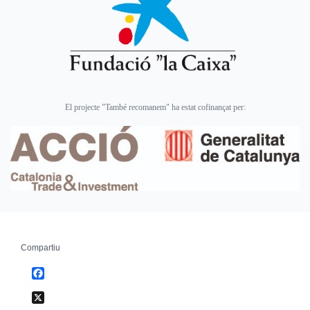
El projecte "També recomanem" ha estat cofinançat per:
Compartiu
Facebook
X