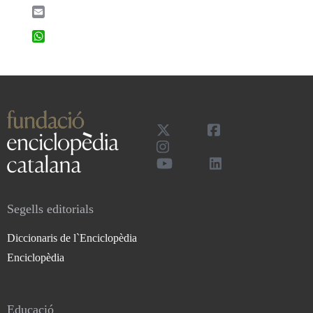
Email
WhatsApp
Segells editorials
Diccionaris de l`Enciclopèdia
Enciclopèdia
Educació