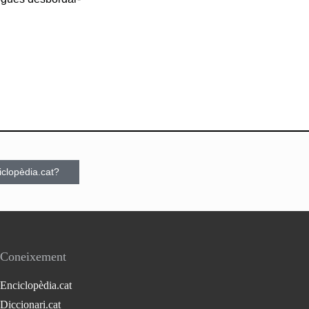
ciclopèdia.cat?
Coneixement
Enciclopèdia.cat
Diccionari.cat