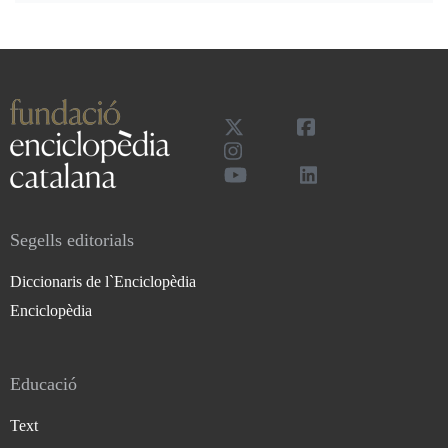
Segells editorials
Diccionaris de l`Enciclopèdia
Enciclopèdia
Educació
Text