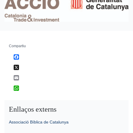
Compartiu
Facebook
X
Email
WhatsApp
Enllaços externs
Associació Bíblica de Catalunya