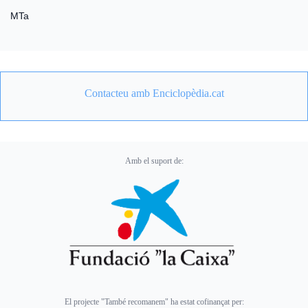
MTa
Contacteu amb Enciclopèdia.cat
Amb el suport de:
El projecte "També recomanem" ha estat cofinançat per: