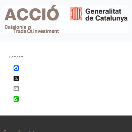
Compartiu
Facebook
X
Email
WhatsApp