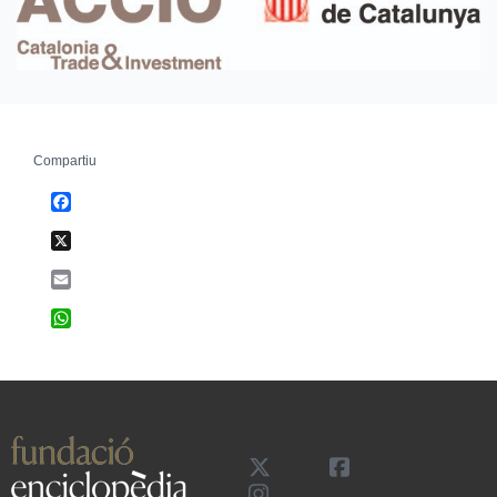
Compartiu
Facebook
X
Email
WhatsApp