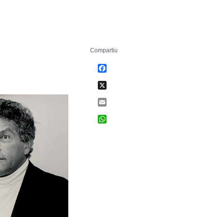
Compartiu
Facebook
X
Email
WhatsApp