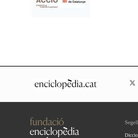
Segell
Diccio