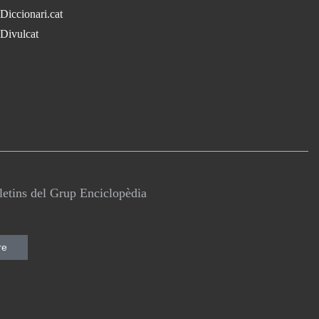
Diccionari.cat
Divulcat
lletins del Grup Enciclopèdia
re