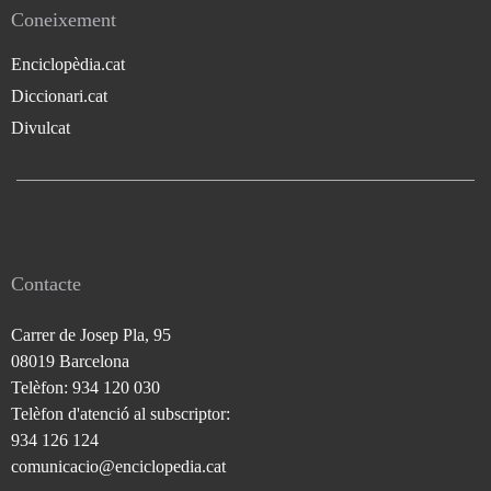
Coneixement
Enciclopèdia.cat
Diccionari.cat
Divulcat
Contacte
Carrer de Josep Pla, 95
08019 Barcelona
Telèfon: 934 120 030
Telèfon d'atenció al subscriptor:
934 126 124
comunicacio@enciclopedia.cat