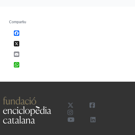
Compartiu
Facebook
X
Email
WhatsApp