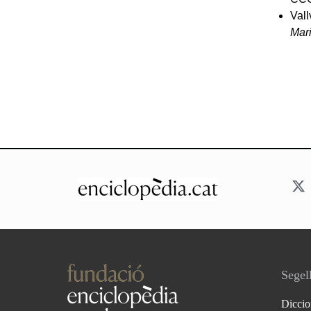
Vall
Mar
Segell
Diccio