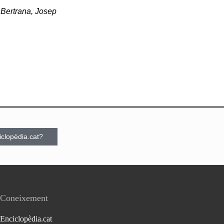
a Bertrana, Josep
ciclopèdia.cat?
Coneixement
Enciclopèdia.cat